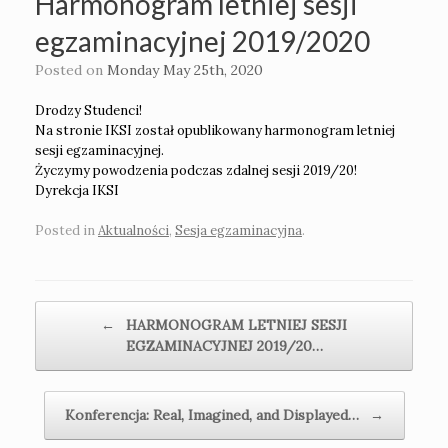
Harmonogram letniej sesji
egzaminacyjnej 2019/2020
Posted on
Monday May 25th, 2020
Drodzy Studenci!
Na stronie IKSI został opublikowany harmonogram letniej
sesji egzaminacyjnej.
Życzymy powodzenia podczas zdalnej sesji 2019/20!
Dyrekcja IKSI
Posted in
Aktualności
,
Sesja egzaminacyjna
.
Post navigation
←
HARMONOGRAM LETNIEJ SESJI
EGZAMINACYJNEJ 2019/20…
Konferencja: Real, Imagined, and Displayed…
→