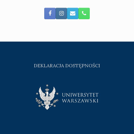
DEKLARACJA DOSTĘPNOŚCI