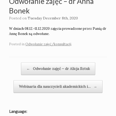
Odwołanie zajęć – dr Anna
Bonek
Posted on
Tuesday December 8th, 2020
W dniach 08.12.-11.12.2020 zajęcia prowadzone przez Panią dr
Annę Bonek są odwołane.
Posted in
Odwołanie zajęć/konsultacji
.
Post navigation
←
Odwołanie zajęć – dr Alicja Sztuk
Webinaria dla nauczycieli akademickich i…
→
Language: