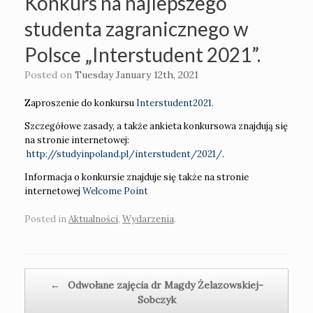
Konkurs na najlepszego
studenta zagranicznego w
Polsce „Interstudent 2021”.
Posted on
Tuesday January 12th, 2021
Zaproszenie do konkursu
Interstudent2021.
Szczegółowe zasady, a także ankieta konkursowa znajdują się
na stronie internetowej:
http://studyinpoland.pl/interstudent/2021/
.
Informacja o konkursie znajduje się także na stronie
internetowej
Welcome Point
Posted in
Aktualności
,
Wydarzenia
.
Post navigation
←
Odwołane zajęcia dr Magdy Żelazowskiej-
Sobczyk