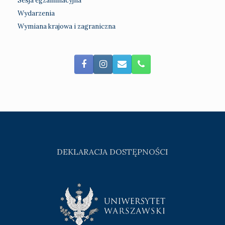
Sesja egzaminacyjna
Wydarzenia
Wymiana krajowa i zagraniczna
DEKLARACJA DOSTĘPNOŚCI