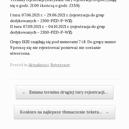
się o godz. 21:00 i kończą o godz. 23:59):
I tura: 07.06.2021 r. – 29.06.2021 r. (rejestracja do grup
dedykowanych – 2300-PED-P-WZ)
II tura: 07.09.2021 r. – 04.10.2021 r. (rejestracja do grup
dedykowanych – 2300-PED-P-WZ)
Grupy IKSI znajdują się pod numerami 7 i 8. Do grupy numer
9 proszę się nie rejestrować ponieważ nie zostanie
utworzona.
Posted in
Aktualności
,
Rejestracje
.
Post navigation
←
Zmiana terminu drugiej tury rejestracji…
Konkurs na najlepsze tłumaczenie tekstu…
→