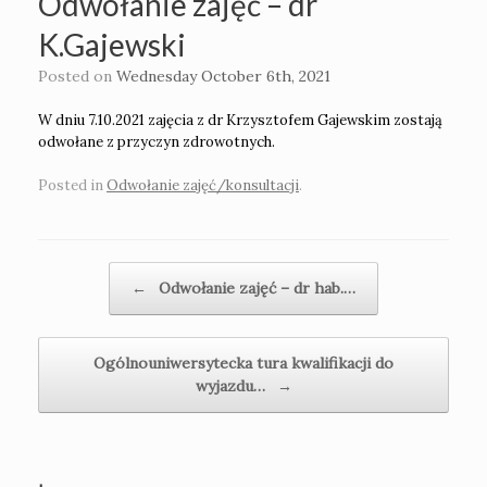
Odwołanie zajęć – dr
K.Gajewski
Posted on
Wednesday October 6th, 2021
W dniu 7.10.2021 zajęcia z dr Krzysztofem Gajewskim zostają
odwołane z przyczyn zdrowotnych.
Posted in
Odwołanie zajęć/konsultacji
.
Post navigation
←
Odwołanie zajęć – dr hab.…
Ogólnouniwersytecka tura kwalifikacji do
wyjazdu…
→