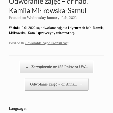
Odwołanie zajęć – dr hab.
Kamila Miłkowska-Samul
Posted on
Wednesday January 12th, 2022
W dniu 12.01.2022 są odwołane zajęcia i dyżur z dr hab. Kamilą
Miłkowską -Samul (przyczyny zdrowotne).
Posted in
Odwołanie zajęć/konsultacji
.
Post navigation
←
Zarządzenie nr 155 Rektora UW…
Odwołanie zajęć – dr Anna…
→
Language: