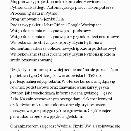
Mój pierwszy projekt na mikrokontroler – ćwiczenia
Python dla każdego. Automatyzacja pracy na komputerze
Processing data in Python
Programowanie w języku Julia
Podstawy pakietu LibreOffice i Google Workspace
Wstęp do uczenia maszynowego – podstawy
Wstęp do uczenia maszynowego – głębokie sieci neuronowe
Wnioskowanie statystyczne przy użyciu Pythona z
elementami arkuszy obliczeniowych (poziom podstawowy)
Wnioskowanie statystyczne przy użyciu Pythona (poziom
średniozaawansowany)
Dzięki tym kursom sprawniej będzie można się poruszać po
pakietach typu Office, jak i w środowisku LaTeX do
profesjonalnej edycji tekstu. W ofercie kursów znajdują się
również podstawowe oraz zaawansowane kursy języka
Python, jak i wschodzącą informatyczną gwiazdę – język
Julia. Na zainteresowanych przygodami elektronicznymi
czeka świat mikrokontrolerów oraz algorytmy uczenia
maszynowego – potęga cyfrowego świata. Część z zajęć
prowadzona będzie w języku angielskim.
Organizatorem zajęć jest Wydział Fizyki UW, a zapisywać się