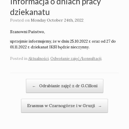
Informacja o dniach pracy
dziekanatu
Posted on
Monday October 24th, 2022
Szanowni Państwo,
uprzejmie informujemy, że w dniu 25.10.2022 r. oraz od 27 do
01.11.2022 r. dziekanat IKSI będzie nieczynny.
Posted in
Aktualności
,
Odwołanie zajęć/konsultacji
.
Post navigation
←
Odrabianie zajęć z dr G.Cilloni
Erasmus w Czarnogórze i w Gruzji
→