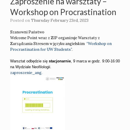
Zaproszenie na warsztaty –
Workshop on Procrastination
Posted on
Thursday February 23rd, 2023
Szanowni Państwo
Welcome Point wraz z ZIP organizuje Warsztaty z
Zarządzania Stresem w języku angielskim
“Workshop on
Procrastination for UW Students”
.
Warsztat odbędzie się
stacjonarnie
, 9 marca w godz. 9:00-16:00
na Wydziale Neofilologii.
zaproszenie_ang.