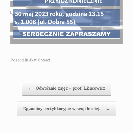
Posted in
Aktualności
.
Post navigation
←
Odwołanie zajęć – prof. L.Łucewicz
Egzaminy certyfikacyjne w sesji letniej…
→