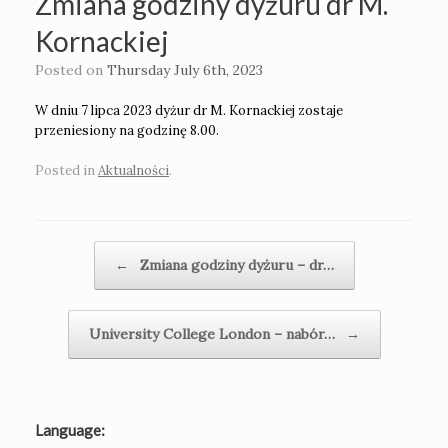
Zmiana godziny dyżuru dr M.
Kornackiej
Posted on
Thursday July 6th, 2023
W dniu 7 lipca 2023 dyżur dr M. Kornackiej zostaje
przeniesiony na godzinę 8.00.
Posted in
Aktualności
.
Post navigation
←
Zmiana godziny dyżuru – dr…
University College London – nabór…
→
Language: