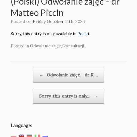
(Polski) Odwołanie zajęć – dr
Matteo Piccin
Posted on
Friday October 11th, 2024
Sorry, this entry is only available in
Polski
.
Posted in
Odwołanie zajęć/konsultacji
.
Post navigation
←
Odwołanie zajęć – dr K.…
Sorry, this entry is only…
→
Language: