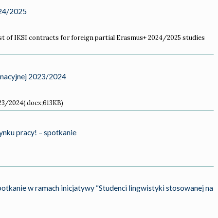
024/2025
list of IKSI contracts for foreign partial Erasmus+ 2024/2025 studies
inacyjnej 2023/2024
23/2024(.docx;613KB)
rynku pracy! – spotkanie
otkanie w ramach inicjatywy “Studenci lingwistyki stosowanej na