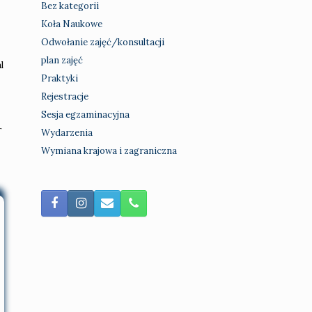
Bez kategorii
Koła Naukowe
Odwołanie zajęć/konsultacji
plan zajęć
l
Praktyki
Rejestracje
Sesja egzaminacyjna
r
Wydarzenia
Wymiana krajowa i zagraniczna