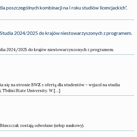
la poszczególnych kombinacji na I roku studiów licencjackich”.
– Studia 2024/2025 do krajów niestowarzyszonych z programem.
tudia 2024/2025 do krajów niestowarzyszonych z programem.
się na stronie BWZ z ofertą dla studentów – wyjazd na studia
 Tbilisi State University. W […]
. Błaszczak zostają odwołane (urlop naukowy).