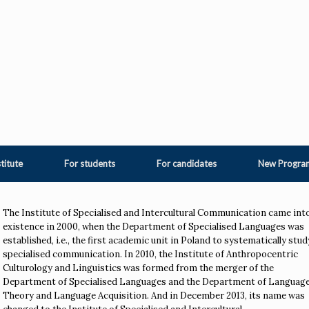
titute
For students
For candidates
New Progr
The Institute of Specialised and Intercultural Communication came int
existence in 2000, when the Department of Specialised Languages was
established, i.e., the first academic unit in Poland to systematically stud
specialised communication. In 2010, the Institute of Anthropocentric
Culturology and Linguistics was formed from the merger of the
Department of Specialised Languages and the Department of Languag
Theory and Language Acquisition. And in December 2013, its name was