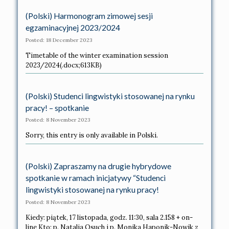
(Polski) Harmonogram zimowej sesji
egzaminacyjnej 2023/2024
Posted: 18 December 2023
Timetable of the winter examination session
2023/2024(.docx;613KB)
(Polski) Studenci lingwistyki stosowanej na rynku
pracy! – spotkanie
Posted: 8 November 2023
Sorry, this entry is only available in Polski.
(Polski) Zapraszamy na drugie hybrydowe
spotkanie w ramach inicjatywy “Studenci
lingwistyki stosowanej na rynku pracy!
Posted: 8 November 2023
Kiedy: piątek, 17 listopada, godz. 11:30, sala 2.158 + on-
line Kto: p. Natalia Osuch i p. Monika Haponik-Nowik z