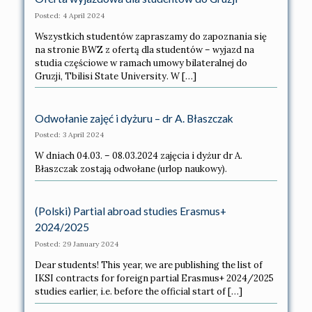
Posted: 4 April 2024
Wszystkich studentów zapraszamy do zapoznania się
na stronie BWZ z ofertą dla studentów – wyjazd na
studia częściowe w ramach umowy bilateralnej do
Gruzji, Tbilisi State University. W […]
Odwołanie zajęć i dyżuru – dr A. Błaszczak
Posted: 3 April 2024
W dniach 04.03. – 08.03.2024 zajęcia i dyżur dr A.
Błaszczak zostają odwołane (urlop naukowy).
(Polski) Partial abroad studies Erasmus+
2024/2025
Posted: 29 January 2024
Dear students! This year, we are publishing the list of
IKSI contracts for foreign partial Erasmus+ 2024/2025
studies earlier, i.e. before the official start of […]