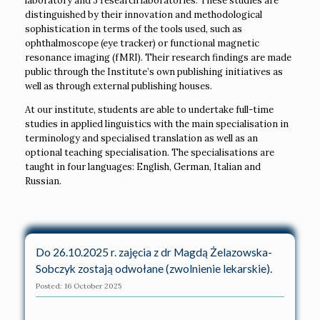
laboratory and 3 research laboratories. These studies are
distinguished by their innovation and methodological
sophistication in terms of the tools used, such as
ophthalmoscope (eye tracker) or functional magnetic
resonance imaging (fMRI). Their research findings are made
public through the Institute’s own publishing initiatives as
well as through external publishing houses.
At our institute, students are able to undertake full-time
studies in applied linguistics with the main specialisation in
terminology and specialised translation as well as an
optional teaching specialisation. The specialisations are
taught in four languages: English, German, Italian and
Russian.
Do 26.10.2025 r. zajęcia z dr Magdą Żelazowska-
Sobczyk zostają odwołane (zwolnienie lekarskie).
Posted: 16 October 2025