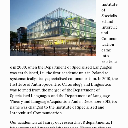
Institute
of
Specialis
ed and
Intercult
ural
Commun
ication
came
into
existenc
e in 2000, when the Department of Specialised Languages
was established, i.e., the first academic unit in Poland to
systematically study specialised communication. In 2010, the
Institute of Anthropocentric Culturology and Linguistics
was formed from the merger of the Department of
Specialised Languages and the Department of Language
Theory and Language Acquisition. And in December 2013, its
name was changed to the Institute of Specialised and
Intercultural Communication.
Our academic staff carry out research at 8 departments, 1