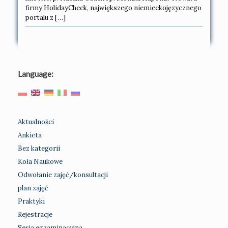
firmy HolidayCheck, największego niemieckojęzycznego
portalu z […]
Language:
Aktualności
Ankieta
Bez kategorii
Koła Naukowe
Odwołanie zajęć/konsultacji
plan zajęć
Praktyki
Rejestracje
Sesja egzaminacyjna