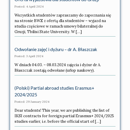
Posted: 4 April 2024
Wszystkich studentów zapraszamy do zapoznania się
na stronie BWZ z ofertą dla studentów – wyjazd na
studia częściowe w ramach umowy bilateralnej do
Gruzji, Tbilisi State University. W […]
Odwołanie zajęć i dyżuru – dr A. Błaszczak
Posted: 3 April 2024
W dniach 04.03. – 08.03.2024 zajęcia i dyżur dr A.
Błaszczak zostają odwołane (urlop naukowy).
(Polski) Partial abroad studies Erasmus+
2024/2025
Posted: 29 January 2024
Dear students! This year, we are publishing the list of
IKSI contracts for foreign partial Erasmus+ 2024/2025
studies earlier, i.e. before the official start of […]