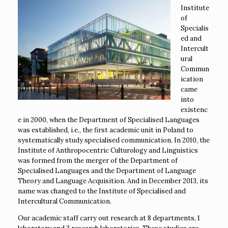
Institute
of
Specialis
ed and
Intercult
ural
Commun
ication
came
into
existenc
e in 2000, when the Department of Specialised Languages
was established, i.e., the first academic unit in Poland to
systematically study specialised communication. In 2010, the
Institute of Anthropocentric Culturology and Linguistics
was formed from the merger of the Department of
Specialised Languages and the Department of Language
Theory and Language Acquisition. And in December 2013, its
name was changed to the Institute of Specialised and
Intercultural Communication.
Our academic staff carry out research at 8 departments, 1