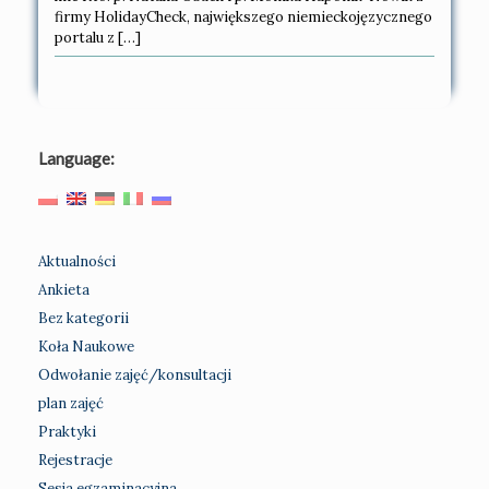
firmy HolidayCheck, największego niemieckojęzycznego
portalu z […]
Language:
Aktualności
Ankieta
Bez kategorii
Koła Naukowe
Odwołanie zajęć/konsultacji
plan zajęć
Praktyki
Rejestracje
Sesja egzaminacyjna