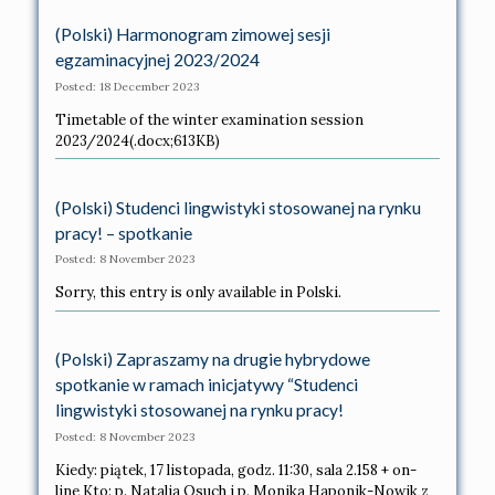
(Polski) Harmonogram zimowej sesji
egzaminacyjnej 2023/2024
Posted: 18 December 2023
Timetable of the winter examination session
2023/2024(.docx;613KB)
(Polski) Studenci lingwistyki stosowanej na rynku
pracy! – spotkanie
Posted: 8 November 2023
Sorry, this entry is only available in Polski.
(Polski) Zapraszamy na drugie hybrydowe
spotkanie w ramach inicjatywy “Studenci
lingwistyki stosowanej na rynku pracy!
Posted: 8 November 2023
Kiedy: piątek, 17 listopada, godz. 11:30, sala 2.158 + on-
line Kto: p. Natalia Osuch i p. Monika Haponik-Nowik z