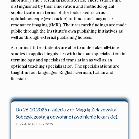
laboratory and 3 research laboratories. These studies are
distinguished by their innovation and methodological
sophistication in terms of the tools used, such as
ophthalmoscope (eye tracker) or functional magnetic
resonance imaging (fMRI). Their research findings are made
public through the Institute’s own publishing initiatives as
well as through external publishing houses.
At our institute, students are able to undertake full-time
studies in applied linguistics with the main specialisation in
terminology and specialised translation as well as an
optional teaching specialisation. The specialisations are
taught in four languages: English, German, Italian and
Russian.
Do 26.10.2025 r. zajęcia z dr Magdą Żelazowska-
Sobczyk zostają odwołane (zwolnienie lekarskie).
Posted: 16 October 2025