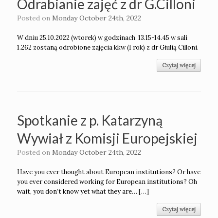
Odrabianie zajęć z dr G.Cilloni
Posted on
Monday October 24th, 2022
W dniu 25.10.2022 (wtorek) w godzinach 13.15-14.45 w sali
1.262 zostaną odrobione zajęcia kkw (I rok) z dr Giulią Cilloni.
Czytaj więcej
Spotkanie z p. Katarzyną
Wywiał z Komisji Europejskiej
Posted on
Monday October 24th, 2022
Have you ever thought about European institutions? Or have
you ever considered working for European institutions? Oh
wait, you don’t know yet what they are… […]
Czytaj więcej