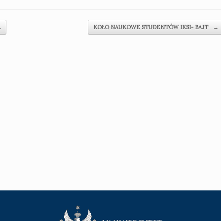
…
KOŁO NAUKOWE STUDENTÓW IKSI- BAJT
→