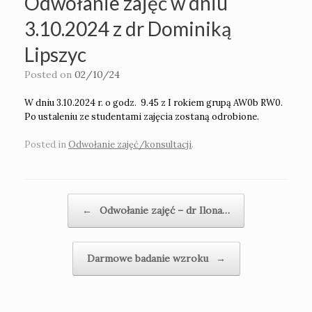
Odwołanie zajęć w dniu
3.10.2024 z dr Dominiką
Lipszyc
Posted on
02/10/24
W dniu 3.10.2024 r. o godz. 9.45 z I rokiem grupą AW0b RW0.
Po ustaleniu ze studentami zajęcia zostaną odrobione.
Posted in
Odwołanie zajęć/konsultacji
.
Post navigation
←
Odwołanie zajęć – dr Ilona…
Darmowe badanie wzroku
→