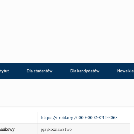
tytut
Dla studentów
Dla kandydatów
Nowe kie
https://orcid.org/0000-0002-8714-3068
naukowy
językoznawstwo