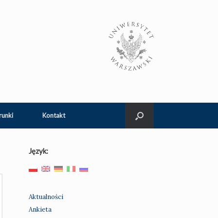
runki
Kontakt
Język:
Aktualności
Ankieta