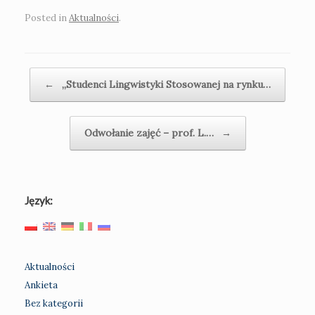
Posted in
Aktualności
.
Post navigation
←
„Studenci Lingwistyki Stosowanej na rynku…
Odwołanie zajęć – prof. L.…
→
Język:
Aktualności
Ankieta
Bez kategorii