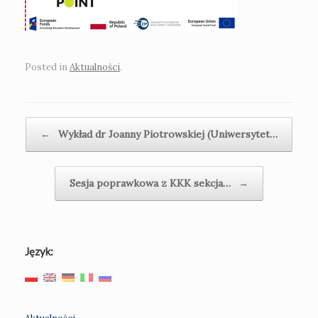
Posted in
Aktualności
.
Post navigation
←
Wykład dr Joanny Piotrowskiej (Uniwersytet…
Sesja poprawkowa z KKK sekcja…
→
Język: