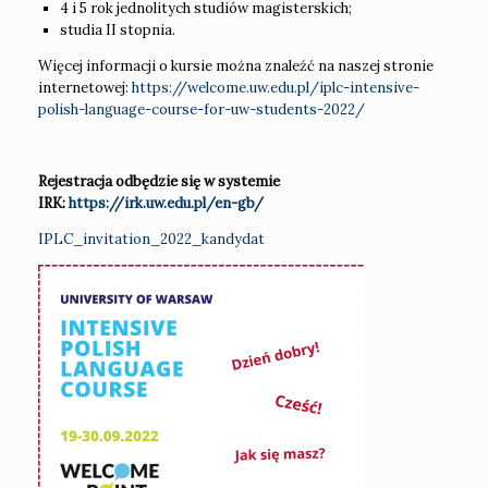
4 i 5 rok jednolitych studiów magisterskich;
studia II stopnia.
Więcej informacji o kursie można znaleźć na naszej stronie
internetowej:
https://welcome.uw.edu.pl/iplc-intensive-
polish-language-course-for-uw-students-2022/
Rejestracja odbędzie się w systemie
IRK:
https://irk.uw.edu.pl/en-gb/
IPLC_invitation_2022_kandydat