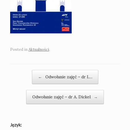
Posted in
Aktualności
.
Post navigation
←
Odwołanie zajęć – dr I.…
Odwołanie zajęć – dr A. Dickel
→
Język: