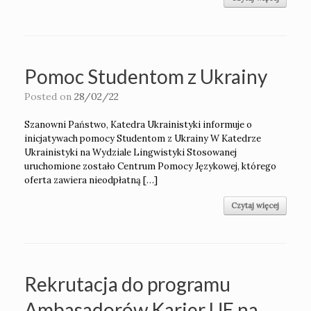
Pomoc Studentom z Ukrainy
Posted on
28/02/22
Szanowni Państwo, Katedra Ukrainistyki informuje o
inicjatywach pomocy Studentom z Ukrainy W Katedrze
Ukrainistyki na Wydziale Lingwistyki Stosowanej
uruchomione zostało Centrum Pomocy Językowej, którego
oferta zawiera nieodpłatną […]
Czytaj więcej
Rekrutacja do programu
Ambasadorów Karier UE na