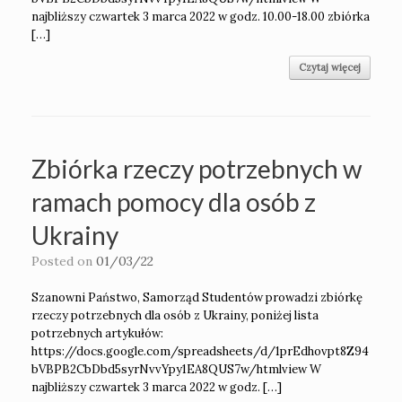
najbliższy czwartek 3 marca 2022 w godz. 10.00-18.00 zbiórka
[…]
Czytaj więcej
Zbiórka rzeczy potrzebnych w
ramach pomocy dla osób z
Ukrainy
Posted on
01/03/22
Szanowni Państwo, Samorząd Studentów prowadzi zbiórkę
rzeczy potrzebnych dla osób z Ukrainy, poniżej lista
potrzebnych artykułów:
https://docs.google.com/spreadsheets/d/1prEdhovpt8Z94
bVBPB2CbDbd5syrNvvYpy1EA8QUS7w/htmlview W
najbliższy czwartek 3 marca 2022 w godz. […]