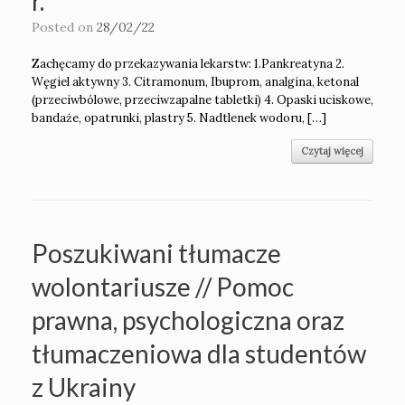
r.
Posted on
28/02/22
Zachęcamy do przekazywania lekarstw: 1.Pankreatyna 2.
Węgiel aktywny 3. Citramonum, Ibuprom, analgina, ketonal
(przeciwbólowe, przeciwzapalne tabletki) 4. Opaski uciskowe,
bandaże, opatrunki, plastry 5. Nadtlenek wodoru, […]
Czytaj więcej
Poszukiwani tłumacze
wolontariusze // Pomoc
prawna, psychologiczna oraz
tłumaczeniowa dla studentów
z Ukrainy