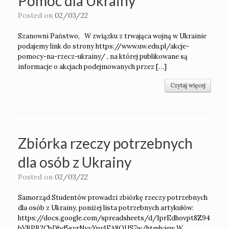
Pomoc dla Ukrainy
Posted on
02/03/22
Szanowni Państwo, W związku z trwająca wojną w Ukrainie
podajemy link do strony https://www.uw.edu.pl/akcje-
pomocy-na-rzecz-ukrainy/ , na której publikowane są
informacje o akcjach podejmowanych przez […]
Czytaj więcej
Zbiórka rzeczy potrzebnych
dla osób z Ukrainy
Posted on
02/03/22
Samorząd Studentów prowadzi zbiórkę rzeczy potrzebnych
dla osób z Ukrainy, poniżej lista potrzebnych artykułów:
https://docs.google.com/spreadsheets/d/1prEdhovpt8Z94
bVBPB2CbDbd5syrNvvYpy1EA8QUS7w/htmlview W