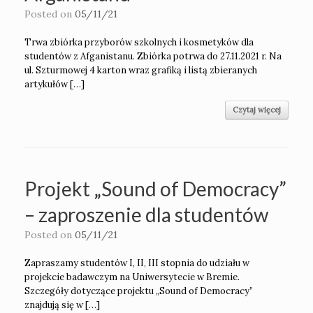
Posted on
05/11/21
Trwa zbiórka przyborów szkolnych i kosmetyków dla
studentów z Afganistanu. Zbiórka potrwa do 27.11.2021 r. Na
ul. Szturmowej 4 karton wraz grafiką i listą zbieranych
artykułów […]
Czytaj więcej
Projekt „Sound of Democracy”
– zaproszenie dla studentów
Posted on
05/11/21
Zapraszamy studentów I, II, III stopnia do udziału w
projekcie badawczym na Uniwersytecie w Bremie.
Szczegóły dotyczące projektu „Sound of Democracy”
znajdują się w […]