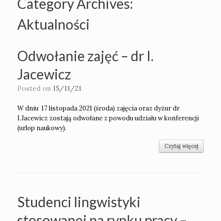
Category Archives:
Aktualności
Odwołanie zajęć – dr I.
Jacewicz
Posted on
15/11/21
W dniu 17 listopada 2021 (środa) zajęcia oraz dyżur dr
I.Jacewicz zostają odwołane z powodu udziału w konferencji
(urlop naukowy).
Czytaj więcej
Studenci lingwistyki
stosowanej na rynku pracy –