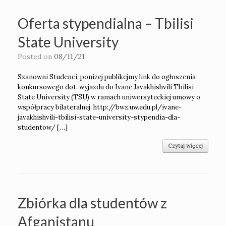
Oferta stypendialna – Tbilisi
State University
Posted on
08/11/21
Szanowni Studenci, poniżej publikejmy link do ogłoszenia
konkursowego dot. wyjazdu do Ivane Javakhishvili Tbilisi
State University (TSU) w ramach uniwersyteckiej umowy o
współpracy bilateralnej. http://bwz.uw.edu.pl/ivane-
javakhishvili-tbilisi-state-university-stypendia-dla-
studentow/ […]
Czytaj więcej
Zbiórka dla studentów z
Afganistanu