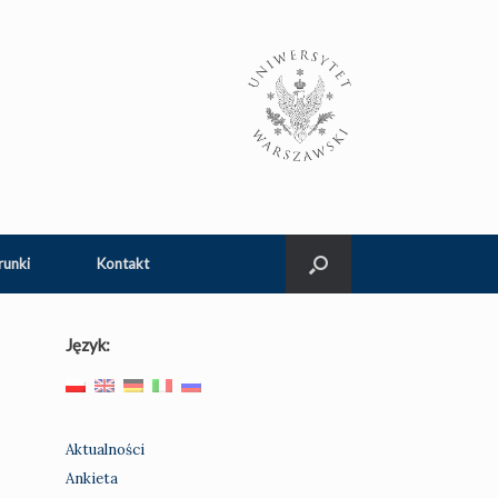
runki
Kontakt
Język:
Aktualności
Ankieta