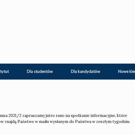
tytut
Dla studentów
Dla kandydatów
Nowe kie
usa 2021/2 zapraszamy jutro rano na spotkanie informacyjne, które
łów znajdą Państwo w mailu wysłanym do Państwa w zeszłym tygodniu.