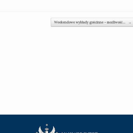
Weekendowe wykłady gościnne – możliwość…
→